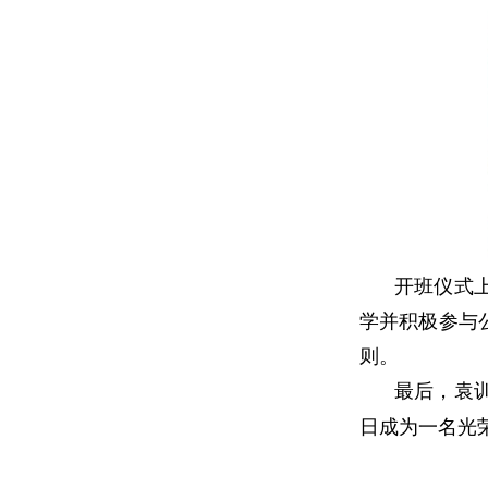
开班仪式
学并积极参与
则。
最后，袁
日成为一名光