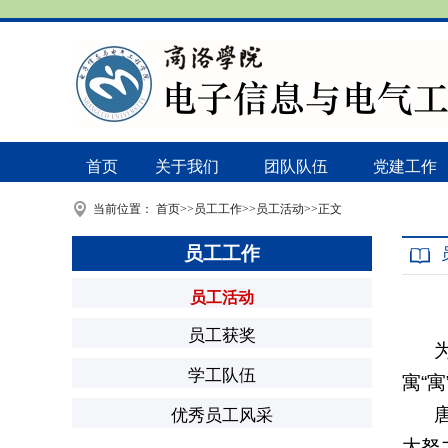
首页
关于我们
团队队伍
党建工作
当前位置：
首页
>>
员工工作
>>
员工活动
>>
正文
员工工作
员工活动
员工获奖
学工队伍
寓“寓
优秀员工风采
大努