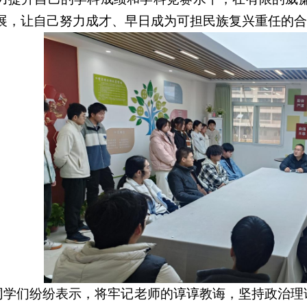
展，让自己努力成才、早日成为可担民族复兴重任的合
同学们纷纷表示，将牢记老师的谆谆教诲，坚持政治理