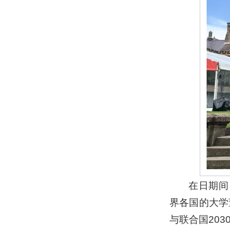
在日期间
界各国的大学
与联合国203