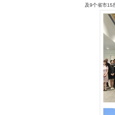
及9个省市1