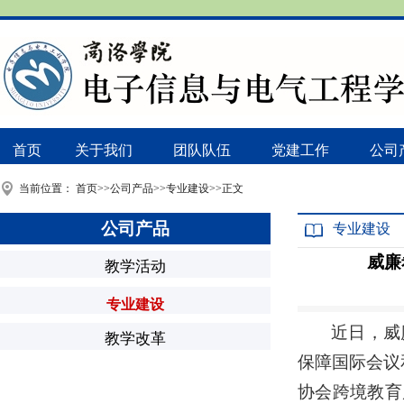
首页
关于我们
团队队伍
党建工作
公司
当前位置：
首页
>>
公司产品
>>
专业建设
>>
正文
公司产品
专业建设
威廉希
教学活动
专业建设
近日，威廉
教学改革
保障国际会议
协会跨境教育