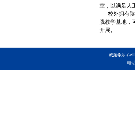
室，以满足人
校外拥有陕
践教学基地，
开展。
威廉希尔·(wi
电话