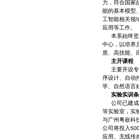
力，符合国家
能的基本模型
工智能相关领
应用等工作。
本系始终坚
中心，以培养
质、高技能、
主开课程
主要开设专
序设计、自动
学、自然语言
实验实训条
公司已建成
等实验室，实
与广州粤嵌科
公司将投入5
应用、无线传