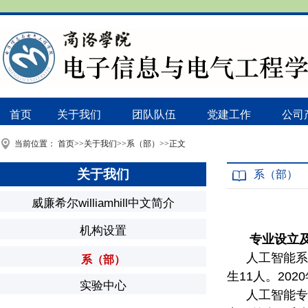
首页
关于我们
团队队伍
党建工作
公司
当前位置：
首页
>>
关于我们
>>
系（部）
>>
正文
关于我们
系（部）
威廉希尔williamhill中文‍‍‍‍‍‍‍‍简介
机构设置
专业设立
人工智能系
系（部）
生11人。20
实验中心
人工智能专